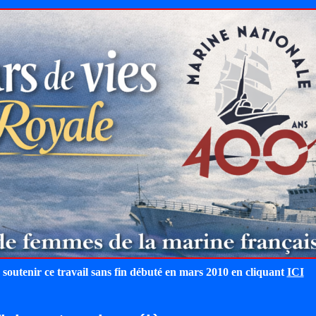
 soutenir ce travail sans fin débuté en mars 2010 en cliquant
ICI