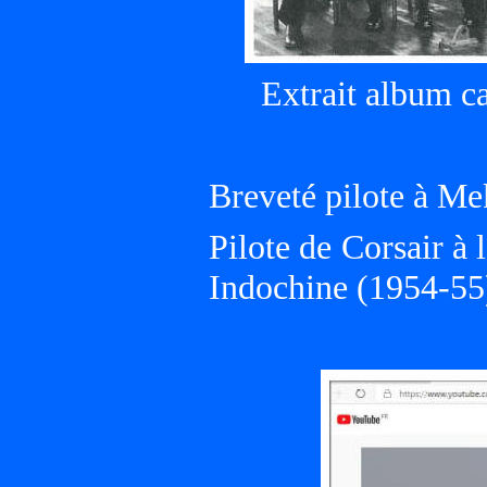
Extrait album c
Breveté pilote à Me
Pilote de Corsair à 
Indochine (1954-55