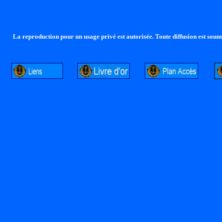
La reproduction pour un usage privé est autorisée. Toute diffusion est soumi
http://lalandelle.free.fr
http://cvjcrouxel.free.fr
http: