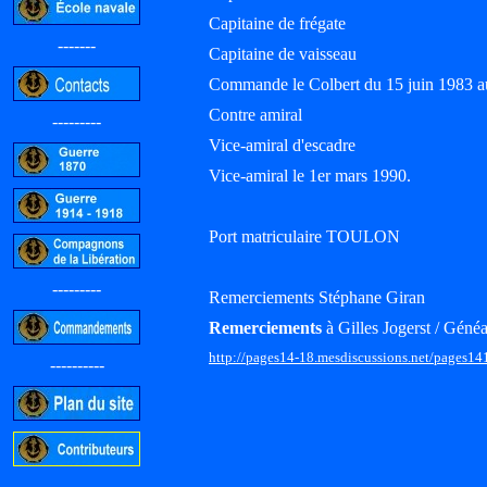
Capitaine de frégate
-------
Capitaine de vaisseau
Commande le Colbert du 15 juin 1983 
Contre amiral
---------
Vice-amiral d'escadre
Vice-amiral le 1er mars 1990.
Port matriculaire TOULON
---------
Remerciements Stéphane Giran
Remerciements
à Gilles Jogerst / Généa
http://pages14-18.mesdiscussions.net/pages14
----------
-----------