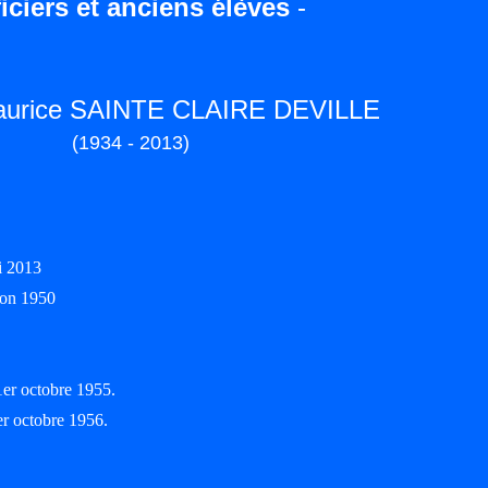
iciers et anciens élèves
-
Maurice SAINTE CLAIRE DEVILLE
(1934 - 2013)
i 2013
ion 1950
1er octobre 1955.
er octobre 1956.