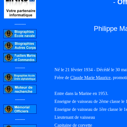
-
Off
--------
Philippe 
-------
Né le 21 février 1934 - Décédé le 30 ma
Frère de
Claude Marie Maurice
, promot
Entre dans la Marine en 1953.
-------
Enseigne de vaisseau de 2ème classe le 
Enseigne de vaisseau de 1ère classe le 1
Lieutenant de vaisseau
-------
Capitaine de corvette