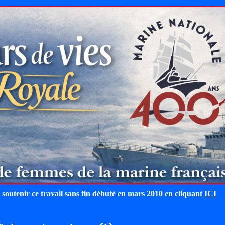
 soutenir ce travail sans fin débuté en mars 2010 en cliquant
ICI