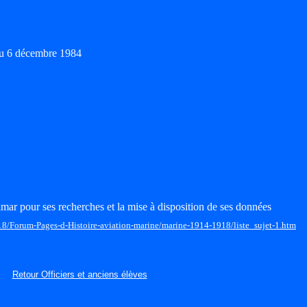
au 6 décembre 1984
mar pour ses recherches et la mise à disposition de ses données
18/Forum-Pages-d-Histoire-aviation-marine/marine-1914-1918/liste_sujet-1.htm
Retour Officiers et anciens élèves