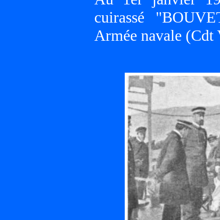
cuirassé "BOUVET
Armée navale (Cdt