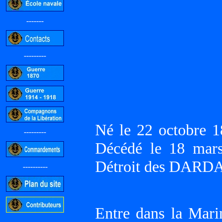
-------
---------
Né le 22 octobre 
---------
Décédé le 18 mar
Détroit des DAR
----------
Entre dans la Mari
-----------