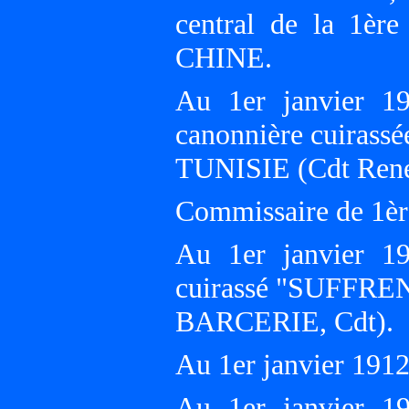
central de la 1ère
CHINE.
Au 1er janvier 190
canonnière cuiras
TUNISIE (Cdt Re
Commissaire de 1ère
Au 1er janvier 191
cuirassé "SUFFREN
BARCERIE, Cdt).
Au 1er janvier 19
Au 1er janvier 191