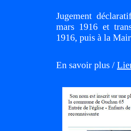
Jugement déclara
mars 1916 et tran
1916, puis à la Ma
En savoir plus /
Lie