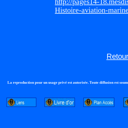
http://pages14-18.mesd
Histoire-aviation-marin
Retour
La reproduction pour un usage privé est autorisée. Toute diffusion est soumi
http://lalandelle.free.fr
http://cvjcrouxel.free.fr
http: