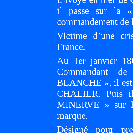
il passe sur la
commandement de 
Victime d’une cri
France.
Au 1er janvier 18
Commandant de 
BLANCHE », il est 
CHALIER. Puis i
MINERVE » sur la
marque.
Désigné pour pr