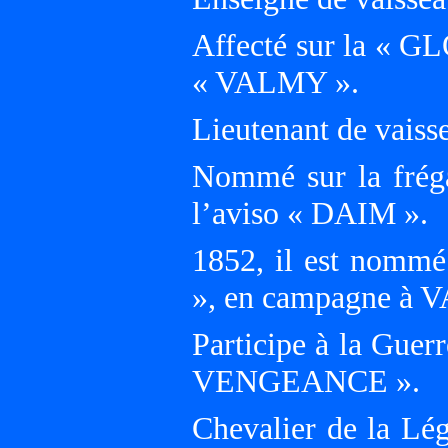
Affecté sur la « GL
« VALMY ».
Lieutenant de vaiss
Nommé sur la fré
l’aviso « DAIM ».
1852, il est nomm
», en campagne à
Participe à la Gue
VENGEANCE ».
Chevalier de la Lé