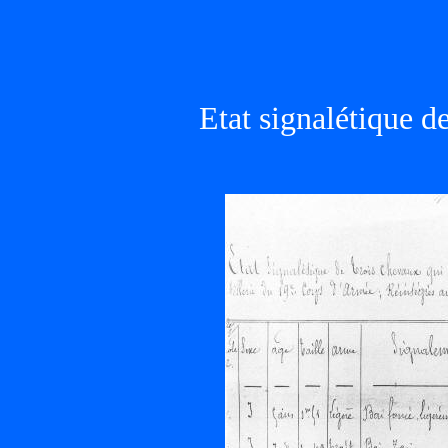
Etat signalétique d