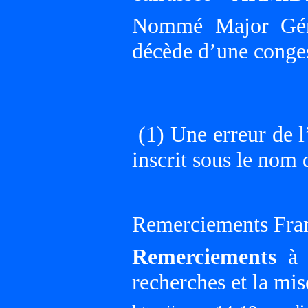
Nommé Major Gén
décède d’une conges
(1) Une erreur de l’
inscrit sous le nom 
Remerciements Fra
Remerciements
à G
recherches et la mis