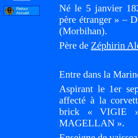
Né le 5 janvier 18
père étranger » – 
(Morbihan).
Père de
Zéphirin Al
Entre dans la Marin
Aspirant le 1er se
affecté à la corv
brick « VIGIE »
MAGELLAN ».
Enseigne de vaisse