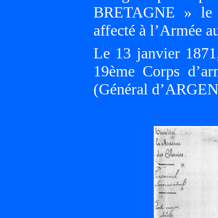
BRETAGNE » le 6 
affecté à l’Armée au
Le 13 janvier 1871,
19ème Corps d’ar
(Général d’ARGENT).