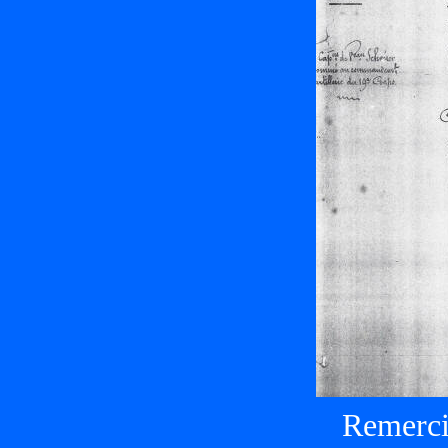
Remerci