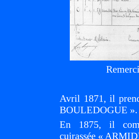
Remerci
Avril 1871, il pre
BOULEDOGUE ».
En 1875, il comm
cuirassée « ARMID