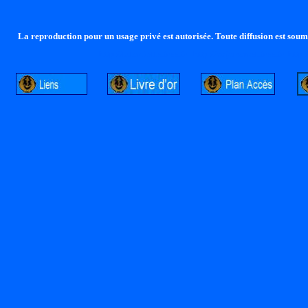
La reproduction pour un usage privé est autorisée. Toute diffusion est soumi
http://lalandelle.free.fr
http://cvjcrouxel.free.fr
http: