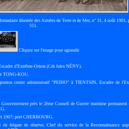
madaire illustrée des Armées de Terre et de Mer, n° 31, 4 août 1901, 
551.
Cliquez sur l'image pour agrandir
 Escadre d'Extrême-Orient (Cdt Jules NÉNY).
rt de TONG-KOU.
ponton centre administratif "PEIHO" à TIENTSIN, Escadre de l'Ex
Gouvernement près le 2ème Conseil de Guerre maritime permanent 
RG.
uillet 1907; port CHERBOURG.
e de frégate de réserve, Chef du service de la Reconnaissance aup