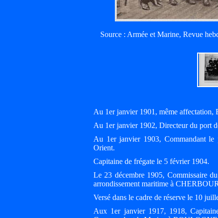
Source : Armée et Marine, Revue hebdo
Au 1er janvier 1901, même affectation,
Au 1er janvier 1902, Directeur du po
Au 1er janvier 1903, Commandant le 
Orient.
Capitaine de frégate le 5 février 1904.
Le 23 décembre 1905, Commissaire du 
arrondissement maritime à CHERBOU
Versé dans le cadre de réserve le 10 j
Aux 1er janvier 1917, 1918, Capitain