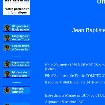
-
Off
--------
Jean Bapti
-------
Né le 29 janvier 1859 à LEMPDES-sur
(Seine)
Fils d'Antoine et de Félicie COMPTO
-------
Il épouse Mathilde POLI le 24 décembre
Entre dans la Marine en 1876 (port T
-------
Aspirant le 5 octobre 1879.