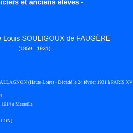
iciers et anciens élèves
-
ste Louis SOULIGOUX de FAUGÈRE
(1859 - 1931)
-ALLAGNON (Haute-Loire) - Décédé le 24 février 1931 à PARIS XVI
UR
 1914 à Marseille
OULON)