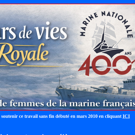
 soutenir ce travail sans fin débuté en mars 2010 en cliquant
ICI