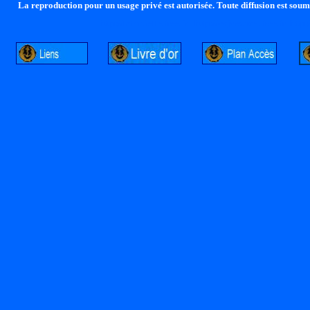
La reproduction pour un usage privé est autorisée. Toute diffusion est soumi
http://lalandelle.free.fr
http://cvjcrouxel.free.fr
http: