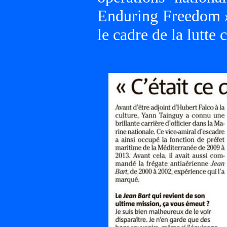
Enduring Freedom » 
le cadre de la lutte 