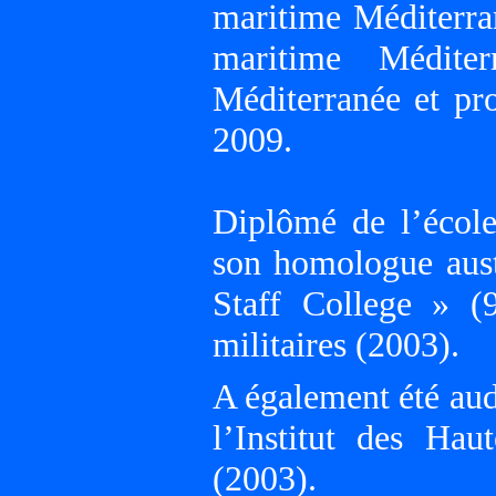
maritime Méditerra
maritime Médite
Méditerranée et pr
2009.
Diplômé de l’école
son homologue aust
Staff College » (
militaires (2003).
A également été aud
l’Institut des Ha
(2003).