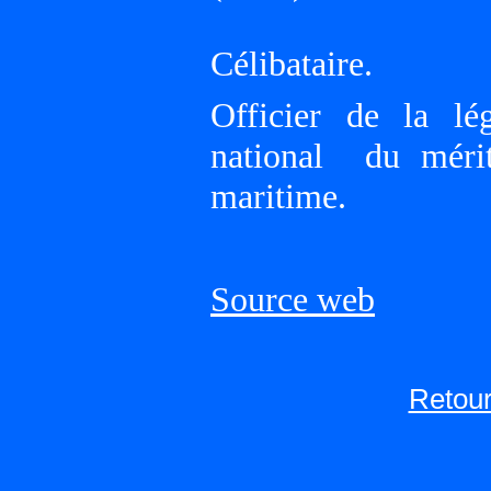
Célibataire.
Officier de la lé
national du mérit
maritime.
Source web
Retour