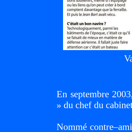
Va
En septembre 2003,
» du chef du cabinet
Nommé contre–amira