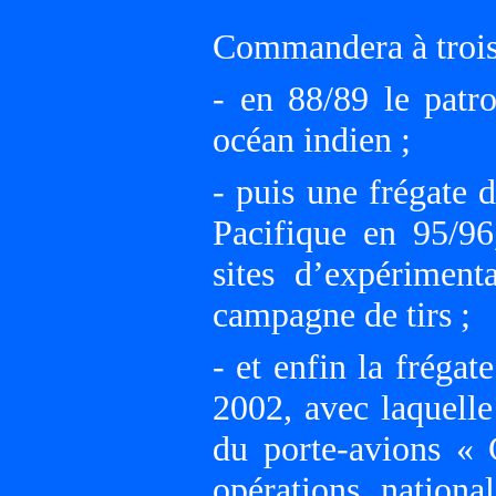
Commandera à trois 
- en 88/89 le patr
océan indien ;
- puis une frégate d
Pacifique en 95/96,
sites d’expériment
campagne de tirs ;
- et enfin la fréga
2002, avec laquelle
du porte-avions «
opérations nationa