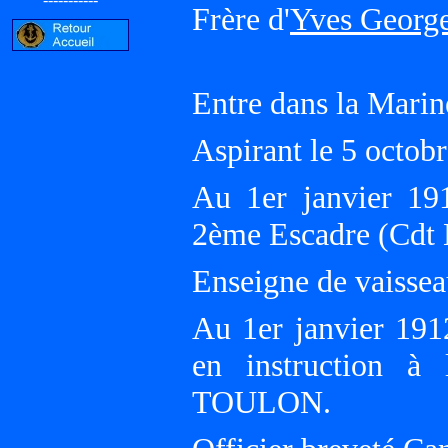
Frère d'
Yves Georg
Entre dans la Marin
Aspirant le 5 octob
Au 1er janvier 19
2ème Escadre (Cdt
Enseigne de vaissea
Au 1er janvier 191
en instruction à 
TOULON.