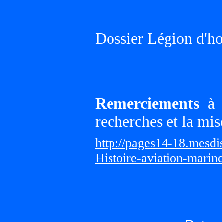
Dossier Légion d'h
Remerciements
à G
recherches et la mis
http://pages14-18.mesd
Histoire-aviation-marin