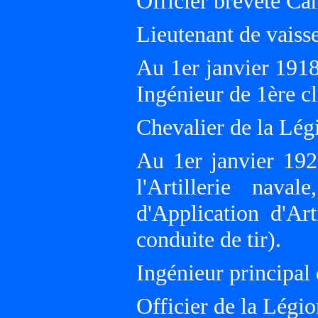
Officier breveté Ca
Lieutenant de vaisse
Au 1er janvier 191
Ingénieur de 1ère cl
Chevalier de la Lég
Au 1er janvier 192
l'Artillerie nav
d'Application d'Art
conduite de tir).
Ingénieur principal d
Officier de la Légio