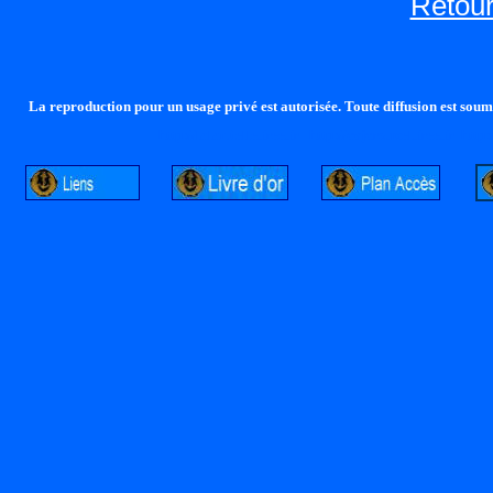
Retour
La reproduction pour un usage privé est autorisée. Toute diffusion est soumi
http://lalandelle.free.fr
http://cvjcrouxel.free.fr
http: