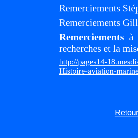
Remerciements Sté
Remerciements Gille
Remerciements
à G
recherches et la mis
http://pages14-18.mesd
Histoire-aviation-marin
Retour