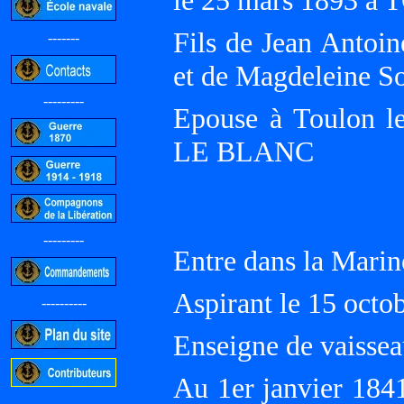
le 25 mars 1893 à
Fils de Jean Antoin
-------
et de Magdeleine 
---------
Epouse à Toulon l
LE BLANC
---------
Entre dans la Marin
Aspirant le 15 octo
----------
Enseigne de vaisse
Au 1er janvier 184
-----------