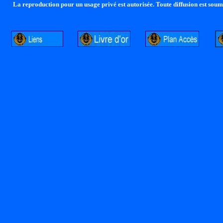
La reproduction pour un usage privé est autorisée. Toute diffusion est soumi
http://lalandelle.free.fr
http://cvjcrouxel.free.fr
http: