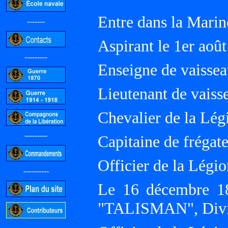
Entre dans la Marin
-------
Aspirant le 1er aoû
---------
Enseigne de vaisse
Lieutenant de vaiss
Chevalier de la Lé
---------
Capitaine de frégate
Officier de la Légi
----------
Le 16 décembre 1
"TALISMAN", Divisi
-----------