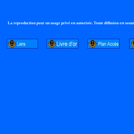
La reproduction pour un usage privé est autorisée. Toute diffusion est soumi
http://lalandelle.free.fr
http://cvjcrouxel.free.fr
http: