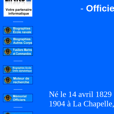
-
Offici
--------
-------
-------
Né le 14 avril 1829
1904 à La Chapelle
-------