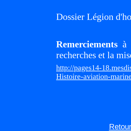
Dossier Légion d'h
Remerciements
à G
recherches et la mis
http://pages14-18.mesd
Histoire-aviation-marin
Retour