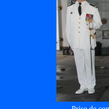
Prise de co