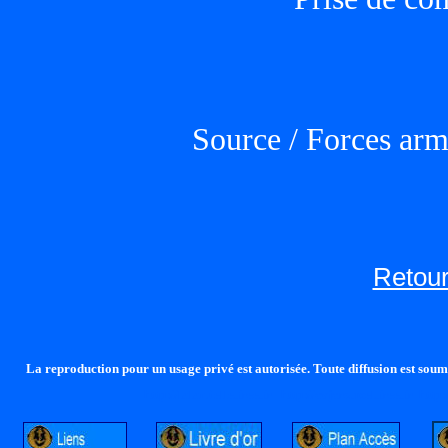
Source / Forces arm
Retour
La reproduction pour un usage privé est autorisée. Toute diffusion est soumi
http://lalandelle.free.fr
http://cvjcrouxel.free.fr
http: