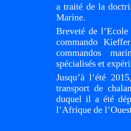
a traité de la doctr
Marine.
Breveté de l’Ecole
commando Kieffer,
commandos marin
spécialisés et expé
Jusqu’à l’été 201
transport de chal
duquel il a été dé
l’Afrique de l’Ouest