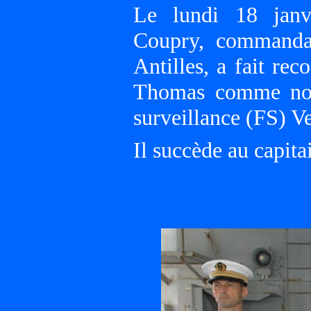
Le lundi 18 janvi
Coupry, commandan
Antilles, a fait rec
Thomas comme nou
surveillance (FS) V
Il succède au capita