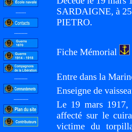
Décédé le 19 mars 1
SARDAIGNE, à 25 
-------
PIETRO.
---------
Fiche Mémorial
Entre dans la Marin
---------
Enseigne de vaissea
----------
Le 19 mars 1917, 
affecté sur le cui
victime du torpil
-----------