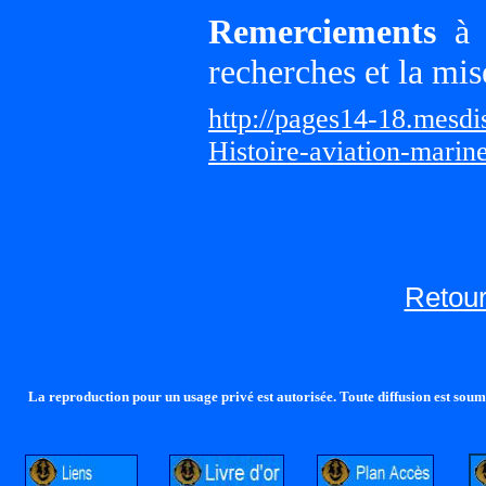
Remerciements
à G
recherches et la mis
http://pages14-18.mesd
Histoire-aviation-marin
Retour
La reproduction pour un usage privé est autorisée. Toute diffusion est soumi
http://lalandelle.free.fr
http://cvjcrouxel.free.fr
http: