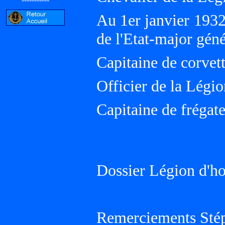
Au 1er janvier 193
de l'Etat-major gén
Capitaine de corvet
Officier de la Légi
Capitaine de frégat
Dossier Légion d'h
Remerciements Sté