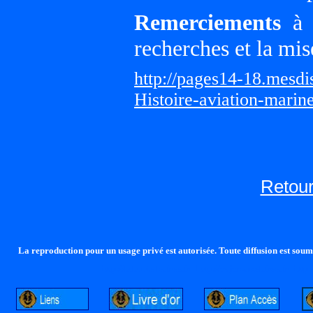
Remerciements
à G
recherches et la mis
http://pages14-18.mesd
Histoire-aviation-marin
Retour
La reproduction pour un usage privé est autorisée. Toute diffusion est soumi
http://lalandelle.free.fr
http://cvjcrouxel.free.fr
http: