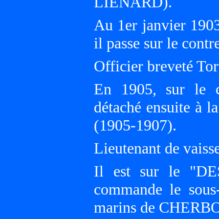
LIÉNARD).
Au 1er janvier 19
il passe sur le con
Officier breveté Tor
En 1905, sur le
détaché ensuite à
(1905-1907).
Lieutenant de vaiss
Il est sur le "D
commande le sous-
marins de CHERB