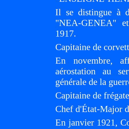
Il se distingue à 
"NEA-GENEA" et d
1917.
Capitaine de corvett
En novembre, af
aérostation au se
générale de la guer
Capitaine de frégat
Chef d'État-Major 
En janvier 1921, 