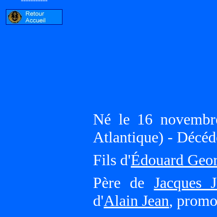
Né le 16 novemb
Atlantique) - Décéd
Fils d'
Édouard Geor
Père de
Jacques 
d'
Alain Jean
, promo