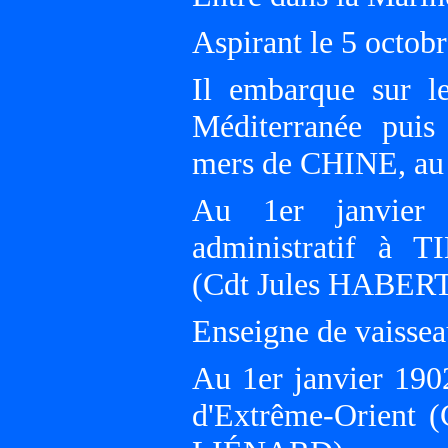
Aspirant le 5 octob
Il embarque sur 
Méditerranée pui
mers de CHINE, au 
Au 1er janvier 
administratif à T
(Cdt Jules HABERT
Enseigne de vaissea
Au 1er janvier 19
d'Extrême-Orient