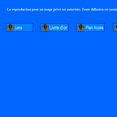
La reproduction pour un usage privé est autorisée. Toute diffusion est soumi
http://lalandelle.free.fr
http://cvjcrouxel.free.fr
http: