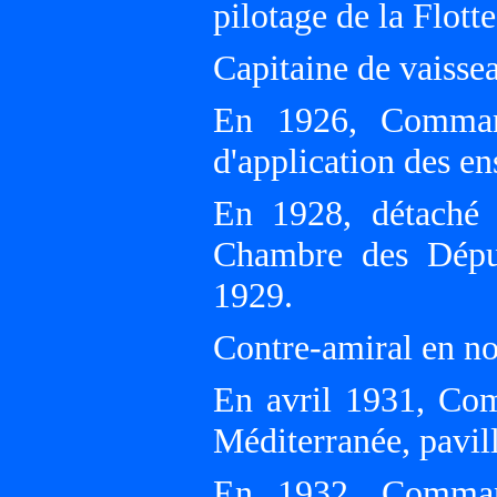
pilotage de la Flotte
Capitaine de vaisse
En 1926, Comman
d'application des en
En 1928, détaché 
Chambre des Dépu
1929.
Contre-amiral en n
En avril 1931, Co
Méditerranée, pav
En 1932, Comman