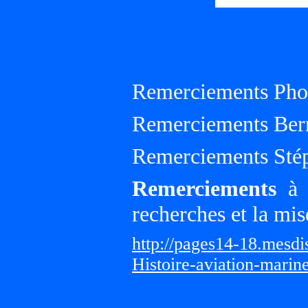
Remerciements Phot
Remerciements Ber
Remerciements Sté
Remerciements
à G
recherches et la mis
http://pages14-18.mesd
Histoire-aviation-marin