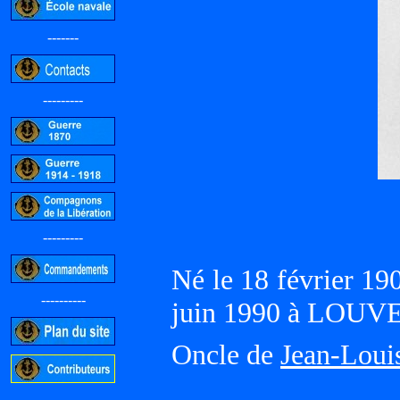
-------
---------
---------
Né le 18 février 19
----------
juin 1990 à LOUV
Oncle de
Jean-Lou
-----------