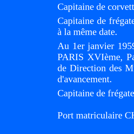
Capitaine de corvet
Capitaine de frégat
à la même date.
Au 1er janvier 195
PARIS XVIème, Pal
de Direction des Mu
d'avancement.
Capitaine de frégate
Port matriculair