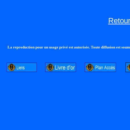
Retour
La reproduction pour un usage privé est autorisée. Toute diffusion est soumi
http://lalandelle.free.fr
http://cvjcrouxel.free.fr
http: