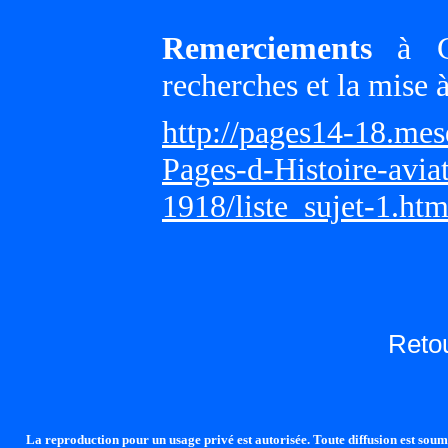
Remerciements
à Gi
recherches et la mise 
http://pages14-18.me
Pages-d-Histoire-avi
1918/liste_sujet-1.ht
Reto
La reproduction pour un usage privé est autorisée. Toute diffusion est soumi