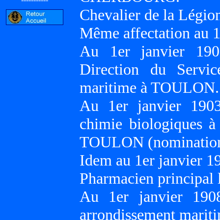
Chevalier de la Légion
Même affectation au 1
Au 1er janvier 190
Direction du Servi
maritime à TOULON.
Au 1er janvier 1903
chimie biologiques à
TOULON (nomination 
Idem au 1er janvier 1
Pharmacien principal 
Au 1er janvier 190
arrondissement mar