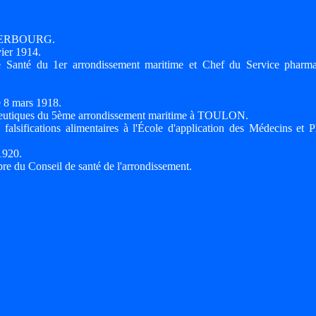
 CHERBOURG.
ier 1914.
 Santé du 1er arrondissement maritime et Chef du Service pharma
e 8 mars 1918.
ceutiques du 5ème arrondissement maritime à TOULON.
falsifications alimentaires à l'École d'application des Médecins et 
1920.
e du Conseil de santé de l'arrondissement.