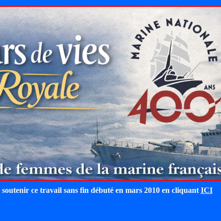
 soutenir ce travail sans fin débuté en mars 2010 en cliquant
ICI