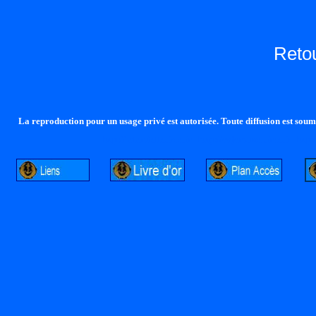
Reto
La reproduction pour un usage privé est autorisée. Toute diffusion est soumi
http://lalandelle.free.fr
http://cvjcrouxel.free.fr
http: