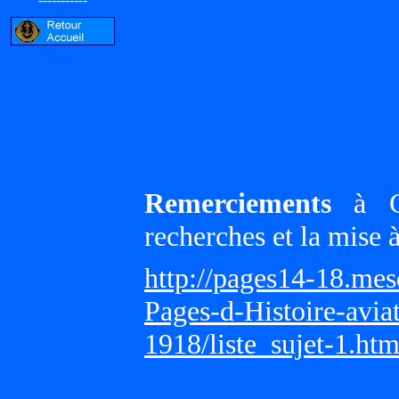
Remerciements
à Gi
recherches et la mise 
http://pages14-18.me
Pages-d-Histoire-avi
1918/liste_sujet-1.ht