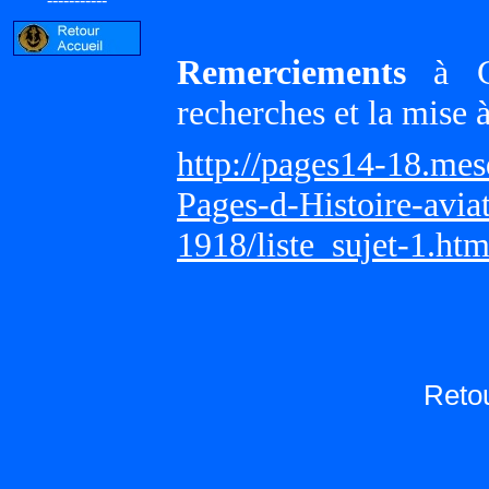
Remerciements
à Gi
recherches et la mise 
http://pages14-18.me
Pages-d-Histoire-avi
1918/liste_sujet-1.ht
Reto