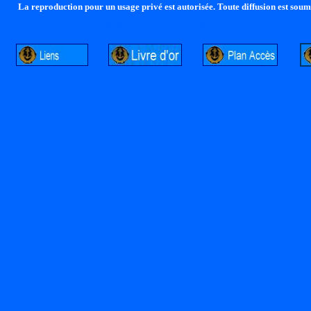
La reproduction pour un usage privé est autorisée. Toute diffusion est soumi
http://lalandelle.free.fr
http://cvjcrouxel.free.fr
http: