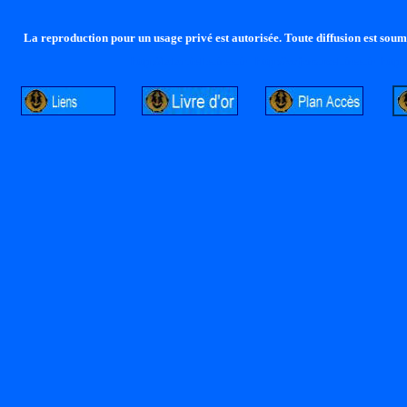
La reproduction pour un usage privé est autorisée. Toute diffusion est soumi
http://lalandelle.free.fr
http://cvjcrouxel.free.fr
http: