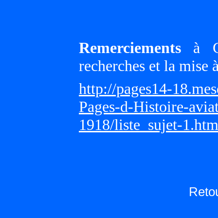
Remerciements
à Gi
recherches et la mise 
http://pages14-18.me
Pages-d-Histoire-avi
1918/liste_sujet-1.ht
Reto