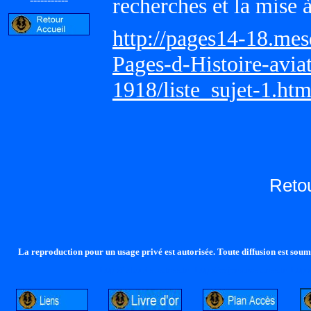
recherches et la mise 
http://pages14-18.me
Pages-d-Histoire-avi
1918/liste_sujet-1.ht
Reto
La reproduction pour un usage privé est autorisée. Toute diffusion est soumi
http://lalandelle.free.fr
http://cvjcrouxel.free.fr
http: