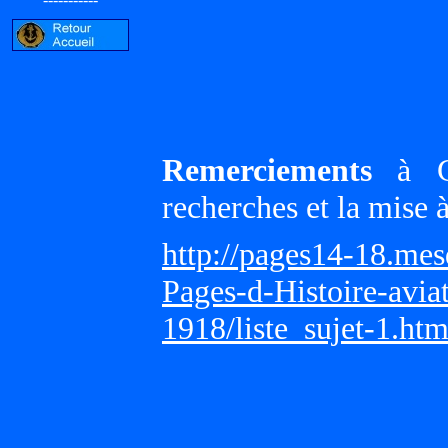
Remerciements
à Gi
recherches et la mise 
http://pages14-18.me
Pages-d-Histoire-avi
1918/liste_sujet-1.ht