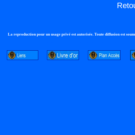
Reto
La reproduction pour un usage privé est autorisée. Toute diffusion est soumi
http://lalandelle.free.fr
http://cvjcrouxel.free.fr
http: