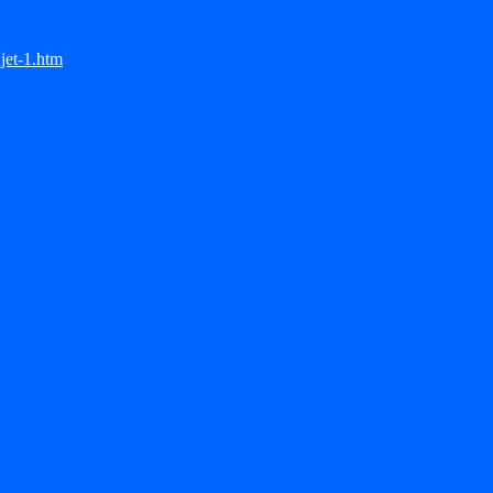
jet-1.htm