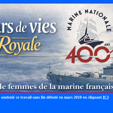
 soutenir ce travail sans fin débuté en mars 2010 en cliquant
ICI