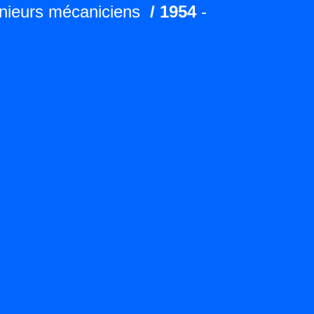
énieurs mécaniciens
/ 1954
-