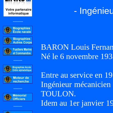
- Ingénie
--------
BARON Louis Fernan
Né le 6 novembre 193
-------
Entre au service en 19
Ingénieur mécanicien 
-------
TOULON.
Idem au 1er janvier 1
-------