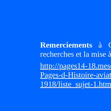
Remerciements
à Gi
recherches et la mise 
http://pages14-18.me
Pages-d-Histoire-avi
1918/liste_sujet-1.ht