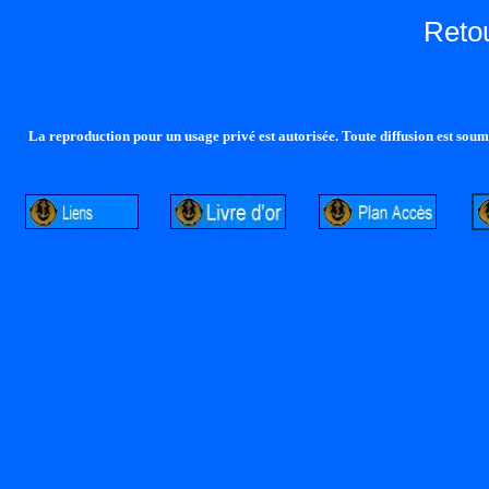
Reto
La reproduction pour un usage privé est autorisée. Toute diffusion est soumi
http://lalandelle.free.fr
http://cvjcrouxel.free.fr
http: