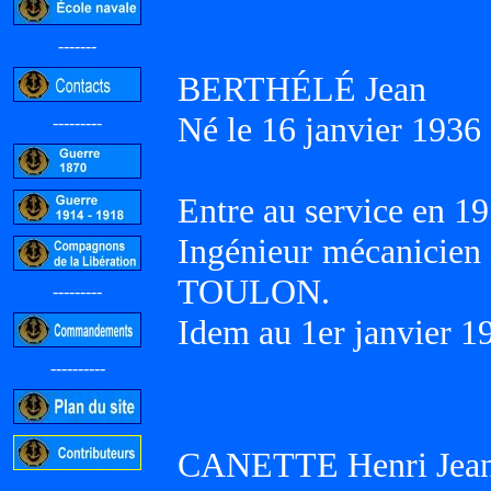
-------
BERTHÉLÉ Jean
Né le 16 janvier 1936 
---------
Entre au service en 19
Ingénieur mécanicien 
TOULON.
---------
Idem au 1er janvier 1
----------
CANETTE Henri Jean
-----------