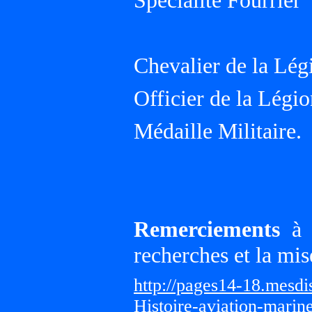
Spécialité Fourrier
Chevalier de la Lé
Officier de la Légi
Médaille Militaire.
Remerciements
à G
recherches et la mis
http://pages14-18.mesd
Histoire-aviation-marin