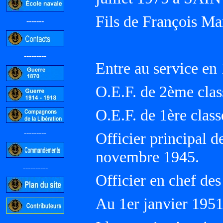
Fils de François M
-------
---------
Entre au service en
O.E.F. de 2ème clas
O.E.F. de 1ère class
---------
Officier principal d
novembre 1945.
----------
Officier en chef des
Au 1er janvier 19
-----------