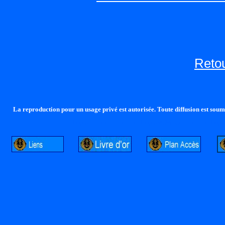
Retou
La reproduction pour un usage privé est autorisée. Toute diffusion est soumi
http://lalandelle.free.fr
http://cvjcrouxel.free.fr
http: