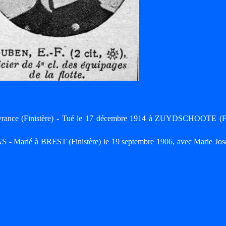
vrance (Finistère) - Tué le 17 décembre 1914 à ZUYDSCHOOTE (F
S - Marié à BREST (Finistère) le 19 septembre 1906, avec Marie Jos