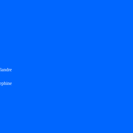
landre
ephine