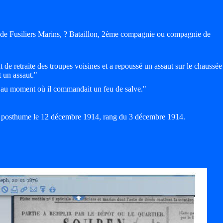
 de Fusiliers Marins, ? Bataillon, 2ème compagnie ou compagnie de
de retraite des troupes voisines et a repoussé un assaut sur le chaussée
t un assaut."
i au moment où il commandait un feu de salve."
re posthume le 12 décembre 1914, rang du 3 décembre 1914.