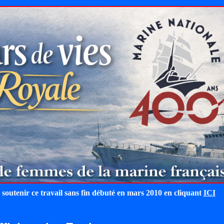
 soutenir ce travail sans fin débuté en mars 2010 en cliquant
ICI