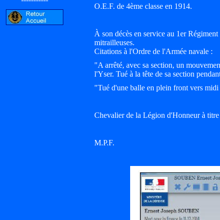
O.E.F. de 4ème classe en 1914.
À son décès en service au 1er Régiment
mitrailleuses.
Citations à l'Ordre de l'Armée navale :
"A arrêté, avec sa section, un mouvement 
l'Yser. Tué à la tête de sa section pendan
"Tué d'une balle en plein front vers mid
Chevalier de la Légion d'Honneur à tit
M.P.F.