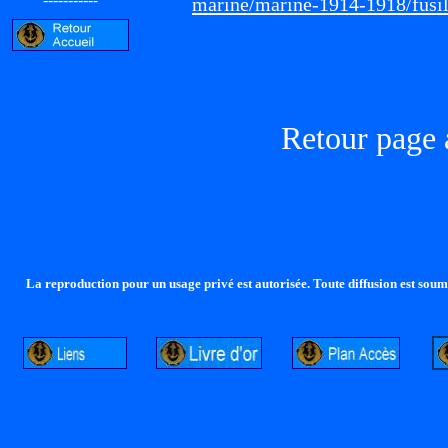
marine/marine-1914-1918/fusil
Retour page 
La reproduction pour un usage privé est autorisée. Toute diffusion est soumi
http://lalandelle.free.fr
http://cvjcrouxel.free.fr
http: