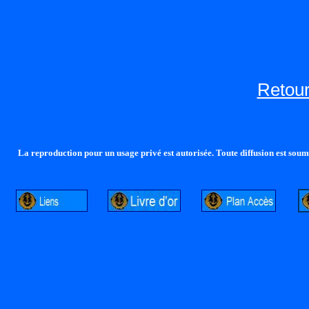
Retour
La reproduction pour un usage privé est autorisée. Toute diffusion est soumi
http://lalandelle.free.fr
http://cvjcrouxel.free.fr
http: