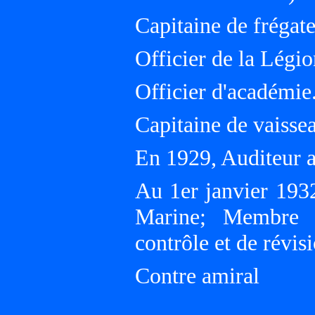
Capitaine de frégat
Officier de la Légi
Officier d'académie
Capitaine de vaisse
En 1929, Auditeur a
Au 1er janvier 193
Marine; Membre 
contrôle et de révi
Contre amiral