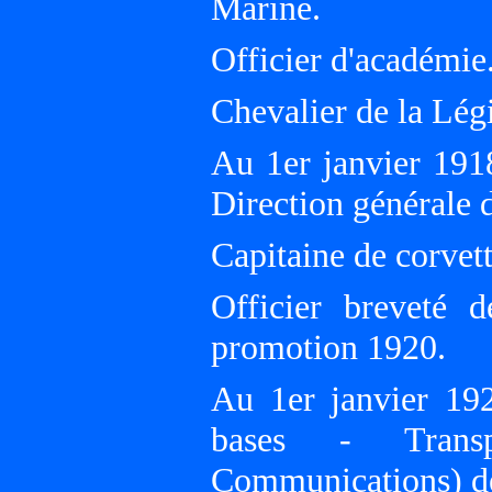
Marine.
Officier d'académie
Chevalier de la Lég
Au 1er janvier 191
Direction générale 
Capitaine de corvett
Officier breveté 
promotion 1920.
Au 1er janvier 19
bases - Transp
Communications) de 