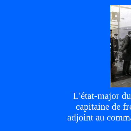
L'état-major du
capitaine de 
adjoint au comma