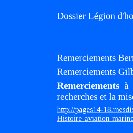
Dossier Légion d'h
Remerciements Ber
Remerciements Gilb
Remerciements
à G
recherches et la mis
http://pages14-18.mesd
Histoire-aviation-marin