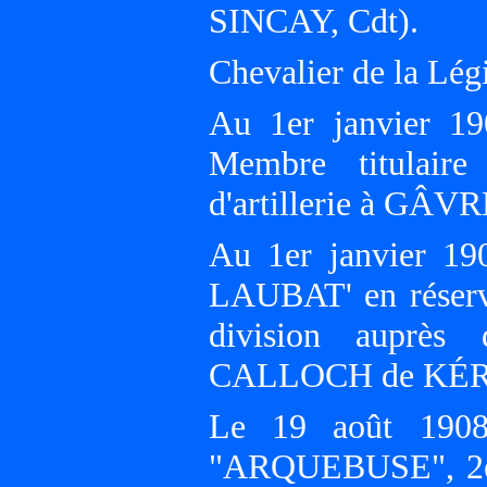
SINCAY, Cdt).
Chevalier de la Lég
Au 1er janvier 19
Membre titulaire
d'artillerie à GÂVR
Au 1er janvier 1
LAUBAT' en réser
division auprès
CALLOCH de KÉRI
Le 19 août 1908,
"ARQUEBUSE", 2ème 