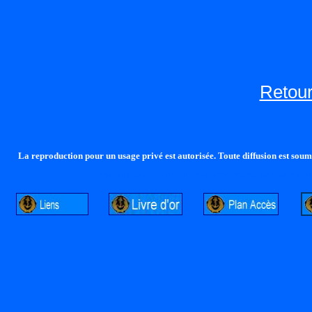
Retour
La reproduction pour un usage privé est autorisée. Toute diffusion est soumi
http://lalandelle.free.fr
http://cvjcrouxel.free.fr
http: