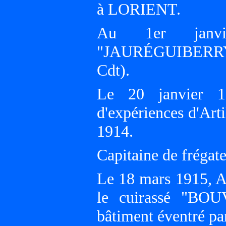
à LORIENT.
Au 1er janvi
"JAURÉGUIBERRY"
Cdt).
Le 20 janvier 
d'expériences d'Art
1914.
Capitaine de frégate
Le 18 mars 1915, 
le cuirassé "BOU
bâtiment éventré pa