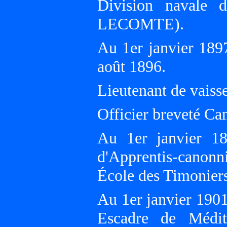
Division navale 
LECOMTE).
Au 1er janvier 1897
août 1896.
Lieutenant de vaiss
Officier breveté Ca
Au 1er janvier 1
d'Apprentis-cano
École des Timoniers
Au 1er janvier 19
Escadre de Médi