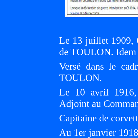
Le 13 juillet 1909,
de TOULON. Idem a
Versé dans le cad
TOULON.
Le 10 avril 1916,
Adjoint au Comman
Capitaine de corvett
Au 1er janvier 19