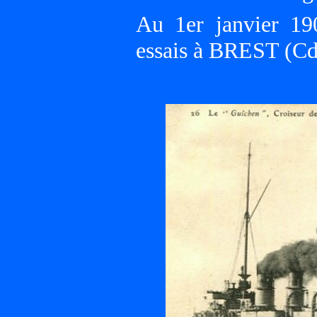
Au 1er janvier 19
essais à BREST (C