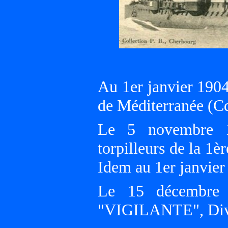
Au 1er janvier 190
de Méditerranée 
Le 5 novembre 
torpilleurs de la 1è
Idem au 1er janvier
Le 15 décembre 
"VIGILANTE", Divi