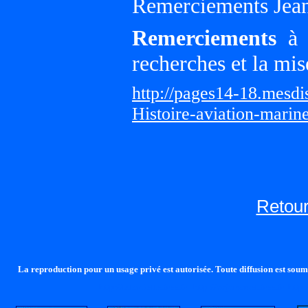
Remerciements Jean
Remerciements
à G
recherches et la mis
http://pages14-18.mesd
Histoire-aviation-marin
Retour
La reproduction pour un usage privé est autorisée. Toute diffusion est soumi
http://lalandelle.free.fr
http://cvjcrouxel.free.fr
http: