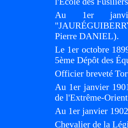
l'École des Fusili
Au 1er janvi
"JAURÉGUIBERRY"
Pierre DANIEL).
Le 1er octobre 189
5ème Dépôt des Équ
Officier breveté Tor
Au 1er janvier 190
de l'Extrême-Orien
Au 1er janvier 19
Chevalier de la Lég