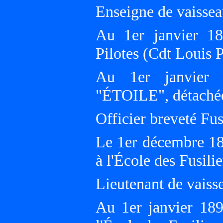
Enseigne de vaisse
Au 1er janvier 18
Pilotes (Cdt Louis
Au 1er janvier 
"ÉTOILE", détach
Officier breveté Fusi
Le 1er décembre 18
à l'École des Fusi
Lieutenant de vaiss
Au 1er janvier 189