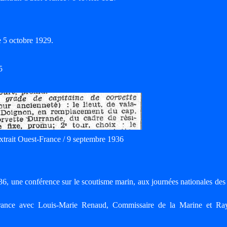
e 5 octobre 1929.
5
xtrait Ouest-France / 9 septembre 1936
6, une conférence sur le scoutisme marin, aux journées nationales des
France avec Louis-Marie Renaud, Commissaire de la Marine et R