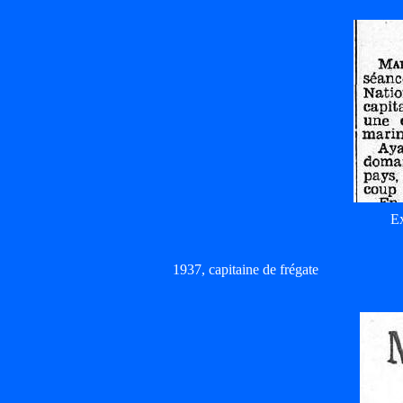
Ex
1937, capitaine de frégate