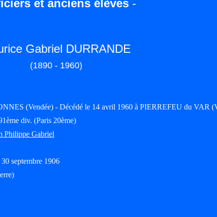
iciers et anciens élèves
-
urice Gabriel DURRANDE
(1890 - 1960)
LONNES (Vendée) - Décédé le 14 avril 1960 à PIERREFEU du VAR (V
91ème div. (Paris 20ème)
 Philippe Gabriel
le 30 septembre 1906
erre)
.