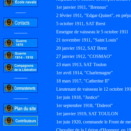
1er janvier 1911, "Brennus"
-------
2 février 1911, "Edgar-Quinet", en pr
5 octobre 1911, SAT Brest
Enseigne de vaisseau le 5 octobre 1911
---------
21 novembre 1911, "Saint Louis"
20 janvier 1912, SAT Brest
27 janvier 1912, "COSMAO"
23 mars 1913, SAT Toulon
1er avril 1914, "Charlemagne"
---------
18 mars 1917, "Catherine II"
Lieutenant de vaisseau le 12 octobre 19
1er juin 1918, "Justice"
----------
1er septembre 1918, "Diderot"
1er janvier 1919, SAT TOULON
1er juin 1920, commande le Front de me
Chevalier de la Légion d'Honneur, en 1
-----------