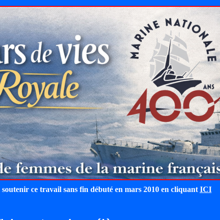
 soutenir ce travail sans fin débuté en mars 2010 en cliquant
ICI