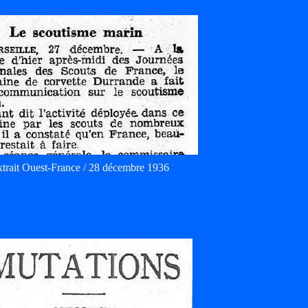
trait Ouest-France / 28 décembre 1936