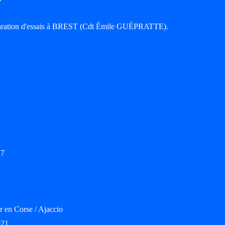
éparation d'essais à BREST (Cdt Émile GUÉPRATTE).
17
r en Corse / Ajaccio
921