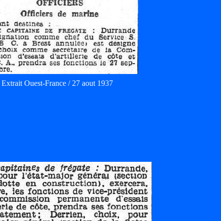
Extrait Ouest-France / 27 aout 1937