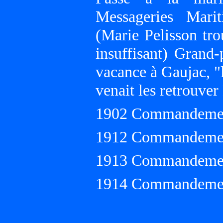
Messageries Mari
(Marie Pelisson tro
insuffisant) Grand
vacance à Gaujac, "
venait les retrouve
1902 Commandement
1912 Commandemen
1913 Commandemen
1914 Commandemen