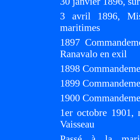
30 janvier 1896, sur
3 avril 1896, Mis
maritimes
1897 Commandemen
Ranavalo en exil
1898 Commandemen
1899 Commandemen
1900 Commandemen
1er octobre 1901, 
Vaisseau
Passé à la mar