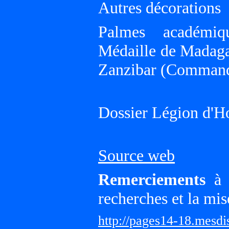
Autres décorations
Palmes académiqu
Médaille de Madagas
Zanzibar (Comman
Dossier Légion d'H
Source web
Remerciements
à G
recherches et la mis
http://pages14-18.mesd