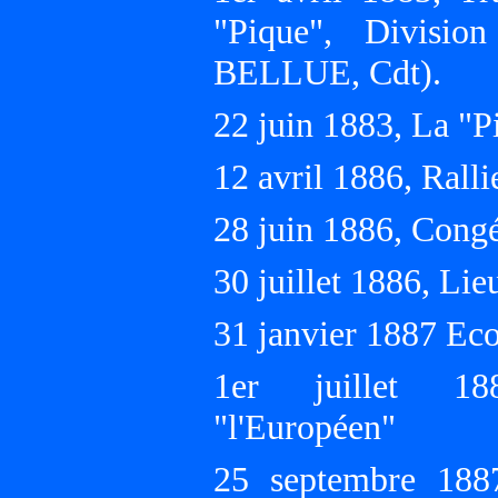
"Pique", Divisio
BELLUE, Cdt).
22 juin 1883, La "
12 avril 1886, Rall
28 juin 1886, Cong
30 juillet 1886, Lie
31 janvier 1887 Eco
1er juillet 188
"l'Européen"
25 septembre 188