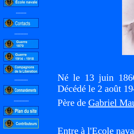
-------
---------
Né le 13 juin 18
---------
Décédé le 2 août 1
Père de
Gabriel Ma
----------
Entre à l'Ecole nava
-----------