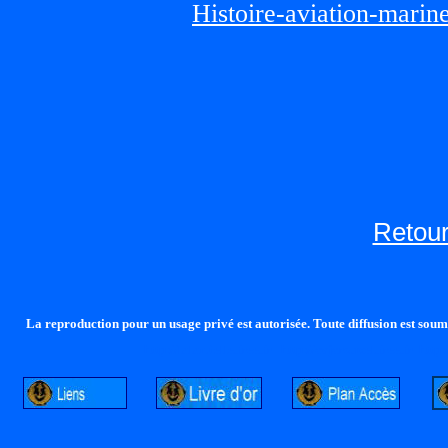
Histoire-aviation-marin
Retour
La reproduction pour un usage privé est autorisée. Toute diffusion est soumi
http://lalandelle.free.fr
http://cvjcrouxel.free.fr
http: