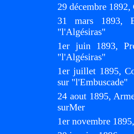
29 décembre 1892, 
31 mars 1893, E
"l'Algésiras"
1er juin 1893, Pro
"l'Algésiras"
1er juillet 1895, 
sur "l'Embuscade"
24 aout 1895, Arme
surMer
1er novembre 1895,