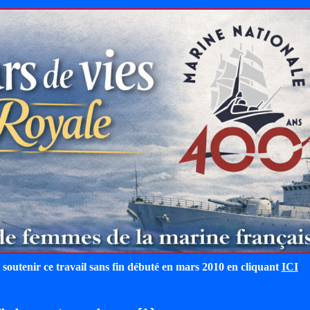
 soutenir ce travail sans fin débuté en mars 2010 en cliquant
ICI