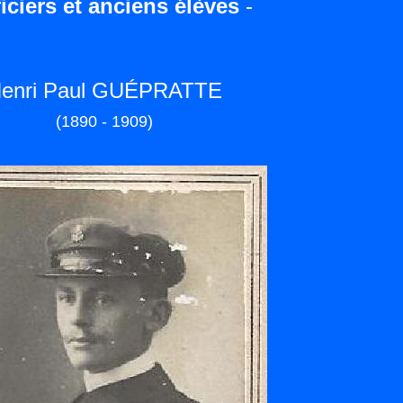
iciers et anciens élèves
-
enri Paul GUÉPRATTE
(1890 - 1909)