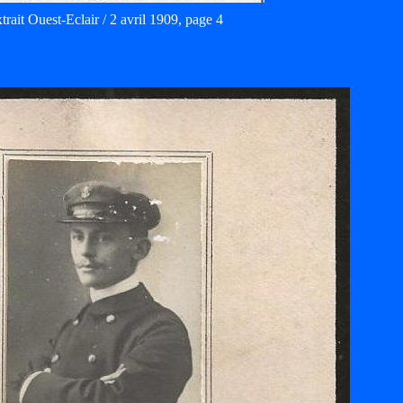
trait Ouest-Eclair / 2 avril 1909, page 4