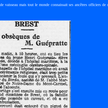
de vaisseau mais tout le monde connaissait ses ancêtres officiers de