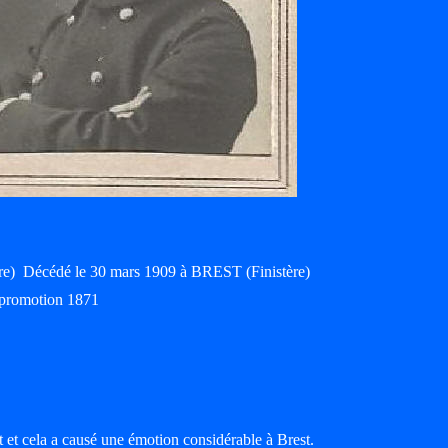
ère) Décédé le 30 mars 1909 à BREST (Finistère)
 promotion 1871
t et cela a causé une émotion considérable à Brest.