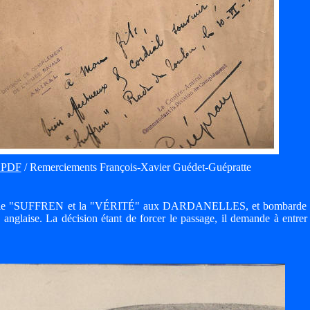
t PDF
/ Remerciements François-Xavier Guédet-Guépratte
vec le "SUFFREN et la "VÉRITÉ" aux DARDANELLES, et bombarde l'
 anglaise. La décision étant de forcer le passage, il demande à entrer