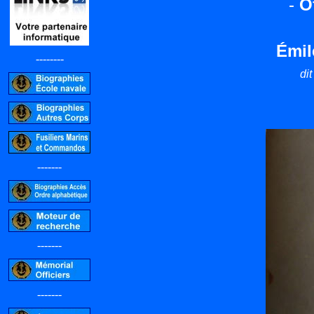
-
O
Émil
--------
di
-------
-------
-------