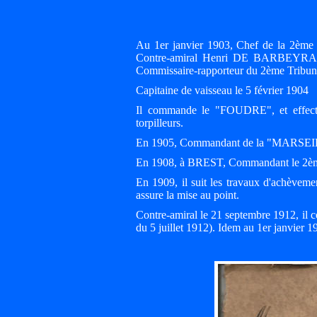
Au 1er janvier 1903, Chef de la 2ème
Contre-amiral Henri DE BARBEYRAC
Commissaire-rapporteur du 2ème Tribuna
Capitaine de vaisseau le 5 février 1904
Il commande le "FOUDRE", et effec
torpilleurs.
En 1905, Commandant de la "MARSEIL
En 1908, à BREST, Commandant le 2ème 
En 1909, il suit les travaux d'achèv
assure la mise au point.
Contre-amiral le 21 septembre 1912, il
du 5 juillet 1912). Idem au 1er janvier 1