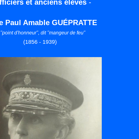
fficiers et anciens élèves
-
e Paul Amable GUÉPRATTE
t "point d'honneur", dit "mangeur de feu"
(1856 - 1939)