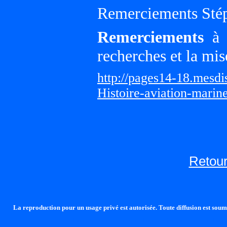
Remerciements Sté
Remerciements
à G
recherches et la mis
http://pages14-18.mesd
Histoire-aviation-marin
Retour
La reproduction pour un usage privé est autorisée. Toute diffusion est soumi
http://lalandelle.free.fr
http://cvjcrouxel.free.fr
http: