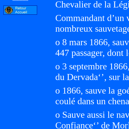
Chevalier de la Lég
Commandant d’un vap
nombreux sauvetage
o 8 mars 1866, sauv
447 passager, dont 
o 3 septembre 1866,
du Dervada‘’, sur la
o 1866, sauve la goé
coulé dans un chena
o Sauve aussi le nav
Confiance‘’ de Morl