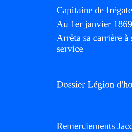
Capitaine de frégate
Au 1er janvier 186
Arrêta sa carrière à
service
Dossier Légion d'h
Remerciements Jacq