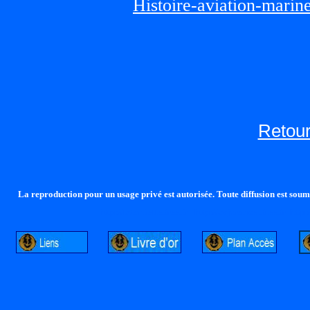
Histoire-aviation-marin
Retour
La reproduction pour un usage privé est autorisée. Toute diffusion est soumi
http://lalandelle.free.fr
http://cvjcrouxel.free.fr
http: