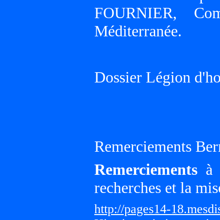
FOURNIER, Comm
Méditerranée.
Dossier Légion d'h
Remerciements Ber
Remerciements
à G
recherches et la mis
http://pages14-18.mesd