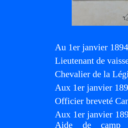
Au 1er janvier 18
Lieutenant de vaiss
Chevalier de la Lé
Aux 1er janvier 1
Officier breveté Ca
Aux 1er janvier 18
Aide de camp a