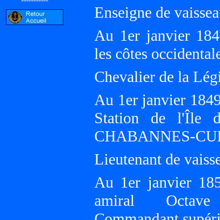
Enseigne de vaisse
Au 1er janvier 184
les côtes occident
Chevalier de la Lé
Au 1er janvier 1849
Station de l'Îl
CHABANNES-CUR
Lieutenant de vaiss
Au 1er janvier 185
amiral Octa
Commandant supéri