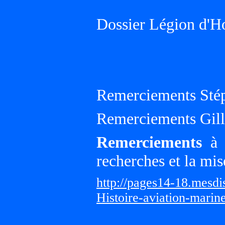
Dossier Légion d'H
Remerciements Sté
Remerciements Gille
Remerciements
à G
recherches et la mis
http://pages14-18.mesd
Histoire-aviation-marin