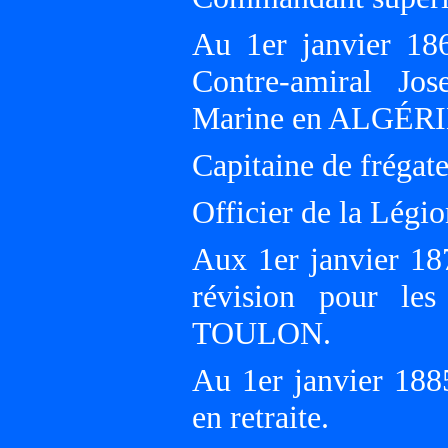
Au 1er janvier 186
Contre-amiral J
Marine en ALGÉRI
Capitaine de frégat
Officier de la Légi
Aux 1er janvier 18
révision pour le
TOULON.
Au 1er janvier 18
en retraite.