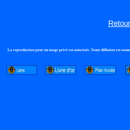
Retour
La reproduction pour un usage privé est autorisée. Toute diffusion est soumi
http://lalandelle.free.fr
http://cvjcrouxel.free.fr
http: