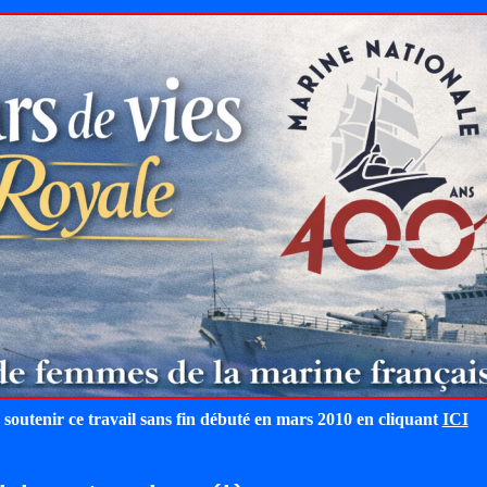
 soutenir ce travail sans fin débuté en mars 2010 en cliquant
ICI