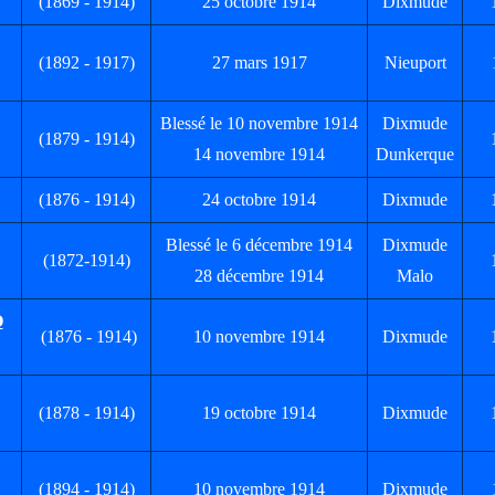
(1869 - 1914)
25 octobre 1914
Dixmude
(1892 - 1917)
27 mars 1917
Nieuport
Blessé le 10 novembre 1914
Dixmude
(1879 - 1914)
14 novembre 1914
Dunkerque
(1876 - 1914)
24 octobre 1914
Dixmude
Blessé le 6 décembre 1914
Dixmude
(1872-1914)
28 décembre 1914
Malo
Ô
(1876 - 1914)
10 novembre 1914
Dixmude
(1878 - 1914)
19 octobre 1914
Dixmude
(1894 - 1914)
10 novembre 1914
Dixmude