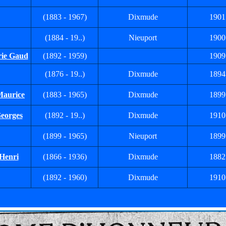
(1883 - 1967)
Dixmude
1901
(1884 - 19..)
Nieuport
1900
ie Gaud
(1892 - 1959)
1909
(1876 - 19..)
Dixmude
1894
Maurice
(1883 - 1965)
Dixmude
1899
eorges
(1892 - 19..)
Dixmude
1910
(1899 - 1965)
Nieuport
1899
Henri
(1866 - 1936)
Dixmude
1882
(1892 - 1960)
Dixmude
1910