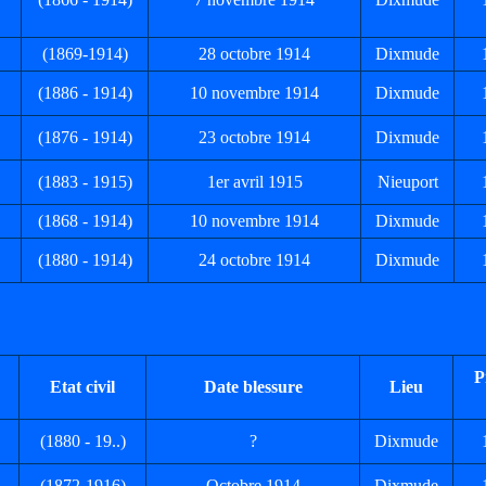
(1869-1914)
28 octobre 1914
Dixmude
(1886 - 1914)
10 novembre 1914
Dixmude
(1876 - 1914)
23 octobre 1914
Dixmude
(1883 - 1915)
1er avril 1915
Nieuport
(1868 - 1914)
10 novembre 1914
Dixmude
(1880 - 1914)
24 octobre 1914
Dixmude
P
Etat civil
Date blessure
Lieu
(1880 - 19..)
?
Dixmude
(1872-1916)
Octobre 1914
Dixmude