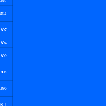
1887
1911
1897
1894
1890
1894
1896
1911