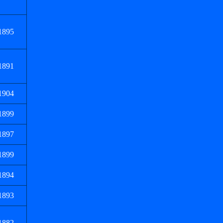
1895
1891
1904
1899
1897
1899
1894
1893
1882