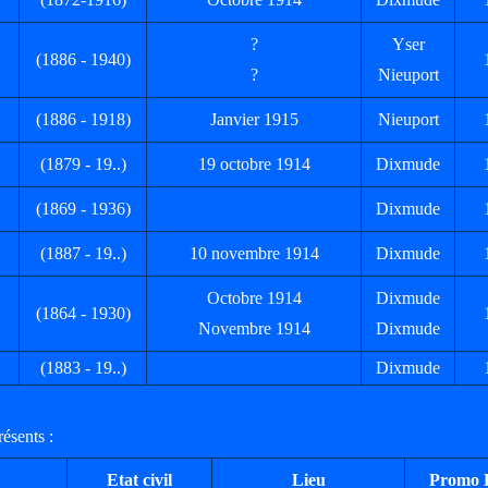
?
Yser
(1886 - 1940)
?
Nieuport
(1886 - 1918)
Janvier 1915
Nieuport
(1879 - 19..)
19 octobre 1914
Dixmude
(1869 - 1936)
Dixmude
(1887 - 19..)
10 novembre 1914
Dixmude
Octobre 1914
Dixmude
(1864 - 1930)
Novembre 1914
Dixmude
(1883 - 19..)
Dixmude
résents :
Etat civil
Lieu
Promo