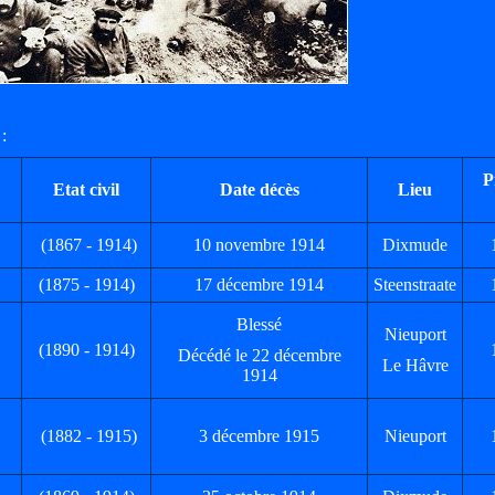
:
P
Etat civil
Date décès
Lieu
(1867 - 1914)
10 novembre 1914
Dixmude
(1875 - 1914)
17 décembre 1914
Steenstraate
Blessé
Nieuport
(1890 - 1914)
Décédé le 22 décembre
Le Hâvre
1914
(1882 - 1915)
3 décembre 1915
Nieuport