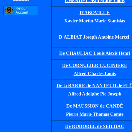
CHERDEL Jean Marie Louis
D'ABOVILLE
Xavier Martin Marie Stanislas
D'ALBIAT Joseph Antoine Marcel
De CHAULIAC Louis Alexis Henri
De CORNULIER-LUCINIÈRE
Alfred Charles Louis
De la BARRE de NANTEUIL le FL
Alfred Adolphe Pie Joseph
De MAUSSION de CANDÉ
Pierre Marie Thomas Comte
De RODOREL de SEILHAC