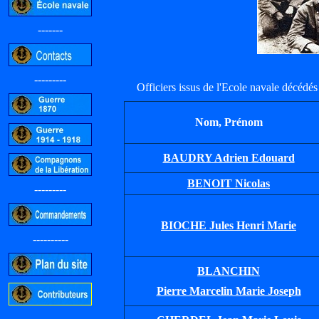
-------
---------
Officiers issus de l'Ecole navale décédés 
Nom, Prénom
BAUDRY Adrien Edouard
BENOIT Nicolas
---------
BIOCHE Jules Henri Marie
----------
BLANCHIN
Pierre Marcelin Marie Joseph
-----------