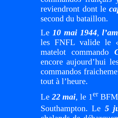
reviendront dont le
ca
second du bataillon.
Le
10 mai 1944
,
l’am
les FNFL valide le
matelot commando
encore aujourd’hui l
commandos fraichement
tout à l’heure.
er
Le
22 mai
, le 1
BFMC 
Southampton. Le
5 j