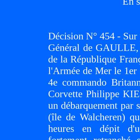
En s
Décision N° 454 - Sur 
Général de GAULLE, P
de la République Franç
l'Armée de Mer le 1er
4e commando Britanni
Corvette Philippe KIE
un débarquement par su
(île de Walcheren) qu
heures en dépit d'u