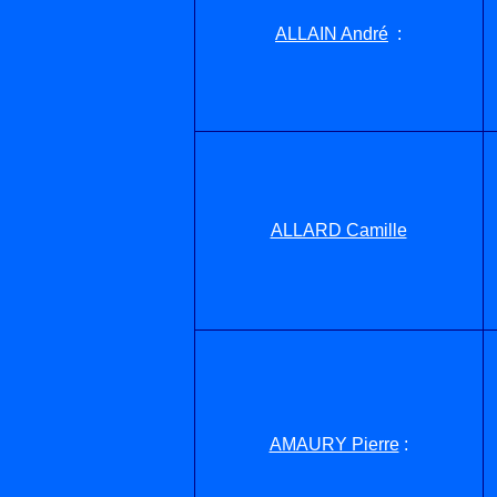
ALLAIN André
:
ALLARD Camille
AMAURY Pierre
: