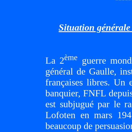
Situation générale
ème
La 2
guerre mondia
général de Gaulle, ins
françaises libres. Un
banquier, FNFL depuis
est subjugué par le r
Lofoten en mars 194
beaucoup de persuasion 