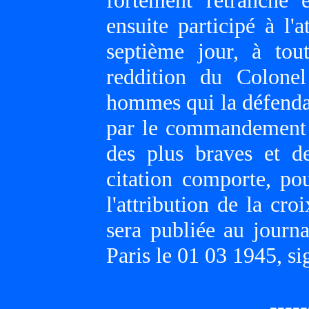
fortement retranché 
ensuite participé à l'a
septième jour, à tou
reddition du Colonel
hommes qui la défendaie
par le commandement 
des plus braves et d
citation comporte, p
l'attribution de la cr
sera publiée au journa
Paris le 01 03 1945,
-----