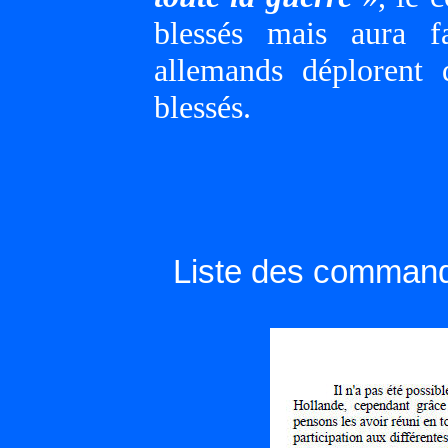
blessés mais aura f
allemands déplorent 
blessés.
Liste des comman