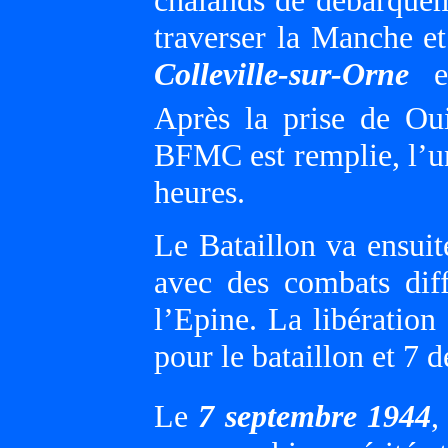
chalands de débarquem
traverser la Manche et
Colleville-sur-Orne
en
Après la prise de Ou
BFMC est remplie, l’un
heures.
Le Bataillon va ensuit
avec des combats dif
l’Epine. La libératio
pour le bataillon et 7 
Le
7 septembre 1944
,