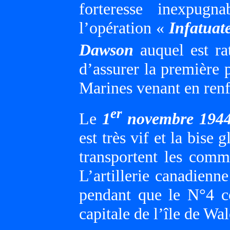
forteresse inexpugn
l’opération «
Infatuat
Dawson
auquel est ra
d’assurer la première 
Marines venant en renf
er
Le
1
novembre 194
est très vif et la bise
transportent les comm
L’artillerie canadienn
pendant que le N°4 
capitale de l’île de Wa