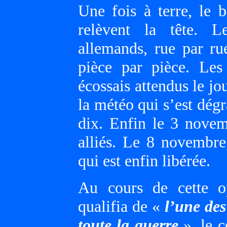
Une fois à terre, le b
relèvent la tête. 
allemands, rue par r
pièce par pièce. Les 
écossais attendus le j
la météo qui s’est dégr
dix. Enfin le 3 novem
alliés. Le 8 novembre,
qui est enfin libérée.
Au cours de cette o
qualifia de «
l’une des
toute la guerre
», le 