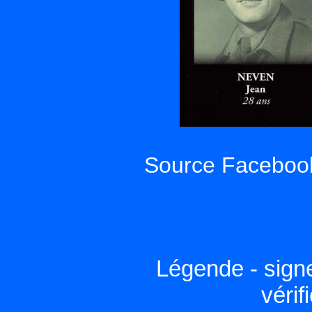
Source Facebook
Légende - sign
vérif